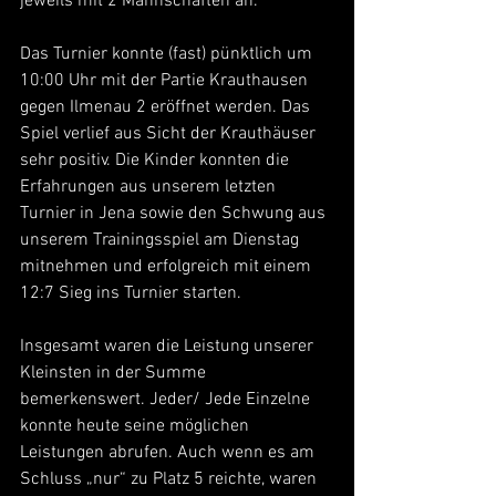
jeweils mit 2 Mannschaften an.
Das Turnier konnte (fast) pünktlich um 
10:00 Uhr mit der Partie Krauthausen 
gegen Ilmenau 2 eröffnet werden. Das 
Spiel verlief aus Sicht der Krauthäuser 
sehr positiv. Die Kinder konnten die 
Erfahrungen aus unserem letzten 
Turnier in Jena sowie den Schwung aus 
unserem Trainingsspiel am Dienstag 
mitnehmen und erfolgreich mit einem 
12:7 Sieg ins Turnier starten.
Insgesamt waren die Leistung unserer 
Kleinsten in der Summe 
bemerkenswert. Jeder/ Jede Einzelne 
konnte heute seine möglichen 
Leistungen abrufen. Auch wenn es am 
Schluss „nur“ zu Platz 5 reichte, waren 