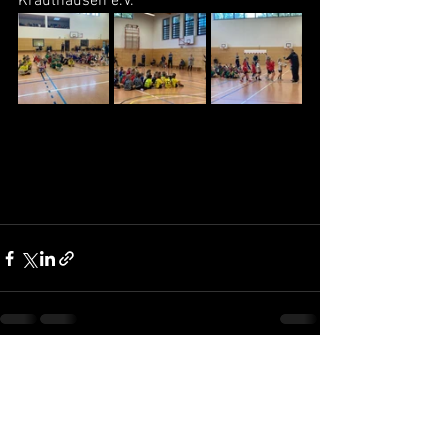
Krauthausen e.V.
Alle ansehen
Aktuelle Beiträge