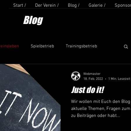
Start /
Der Verein /
Blog /
Galerie /
Sponsor
Blog
reinsleben
Spielbetrieb
Trainingsbetrieb
Webmaster
18. Feb. 2022
1 Min. Lesezeit
Just do it!
Wir wollen mit Euch den Blog Leb
aktuelle Themen, Fragen zum Training, zu Veranstaltungen,
zu Beiträgen oder habt...