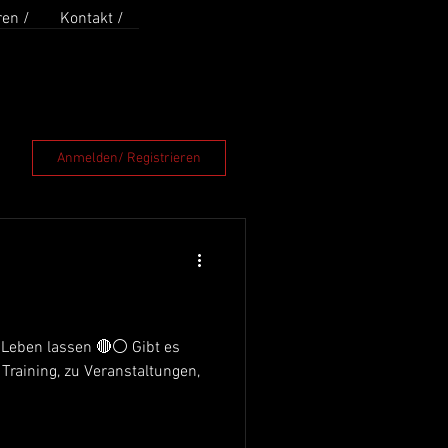
en /
Kontakt /
Anmelden/ Registrieren
en lassen 🔴⚪ Gibt es