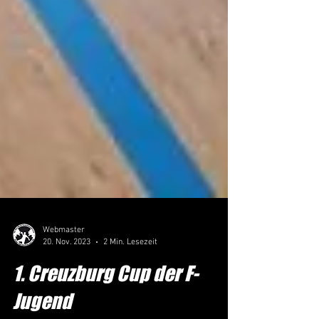
Webmaster
20. Nov. 2023
2 Min. Lesezeit
1. Creuzburg Cup der F-