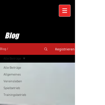
Blog
Registrieren
Blog /
Alle Beiträge
Alle Beiträge
Allgemeines
Vereinsleben
Spielbetrieb
Trainingsbetrieb