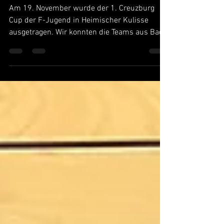
Jugend
Am 19. November wurde der 1. Creuzburg
Cup der F-Jugend in Heimischer Kulisse
ausgetragen. Wir konnten die Teams aus Bad
Langensalza, Bad...