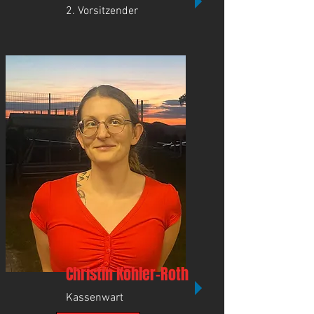
2. Vorsitzender
Christin Köhler-Roth
Kassenwart