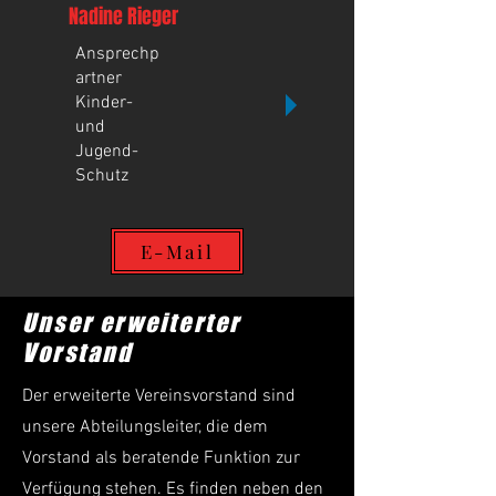
Nadine Rieger
Ansprechp
artner
Kinder-
und
Jugend-
Schutz
E-Mail
Unser erweiterter
Vorstand
Der erweiterte Vereinsvorstand sind
unsere Abteilungsleiter, die dem
Vorstand als beratende Funktion zur
Verfügung stehen. Es finden neben den