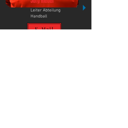
Jörg Riedel
Leiter Abteilung
Handball
E-Mail