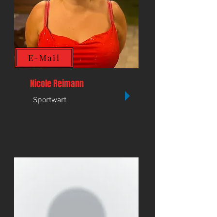
E-Mail
Nicole Reimann
Sportwart