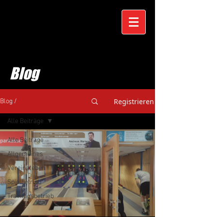
Blog
Registrieren
Blog /
Alle Beiträge
Alle Beiträge
Allgemeines
Vereinsleben
Spielbetrieb
Trainingsbetrieb