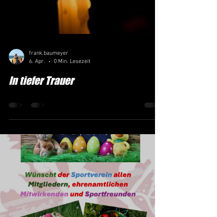
Melina haben sich fürs Finale
frank.baumeyer
6. Apr.
0 Min. Lesezeit
In tiefer Trauer