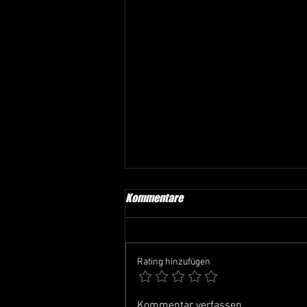
Kommentare
Rating hinzufügen
Jahreshauptversammlung 2026
Kommentar verfassen...