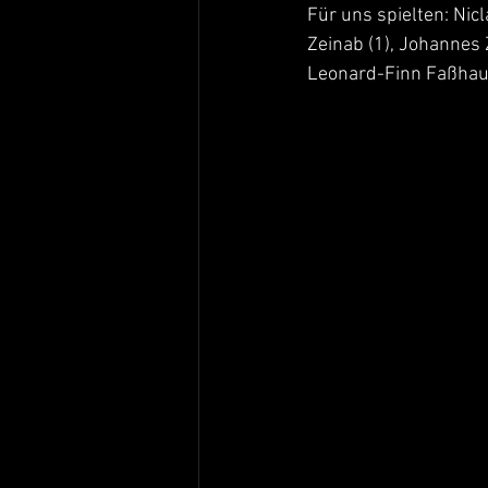
Für uns spielten: Nicl
Zeinab (1), Johannes Z
Leonard-Finn Faßhauer