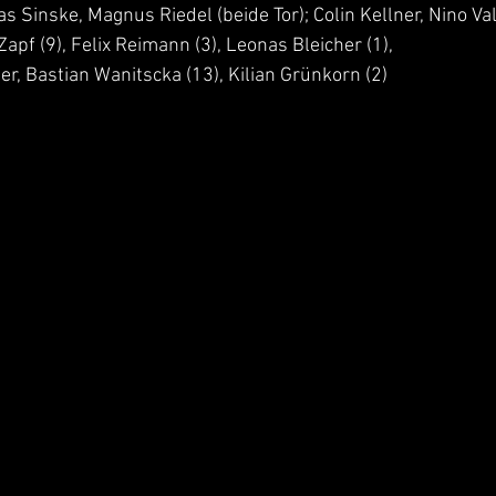
as Sinske, Magnus Riedel (beide Tor); Colin Kellner, Nino Val
apf (9), Felix Reimann (3), Leonas Bleicher (1),
, Bastian Wanitscka (13), Kilian Grünkorn (2)