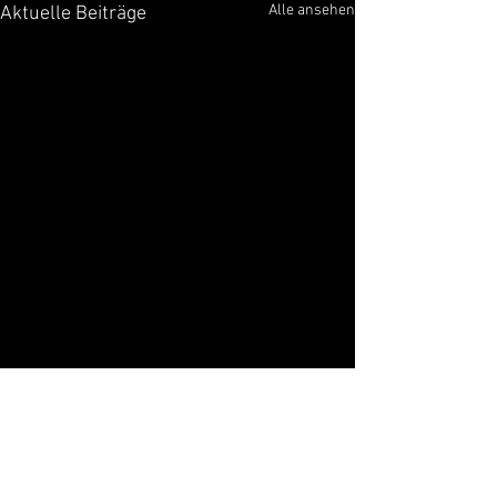
Alle ansehen
Aktuelle Beiträge
Kommentare
0.0 / 5 (0)