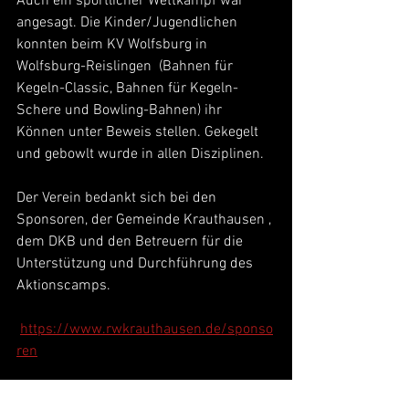
Auch ein sportlicher Wettkampf war 
angesagt. Die Kinder/Jugendlichen 
konnten beim KV Wolfsburg in 
Wolfsburg-Reislingen  (Bahnen für 
Kegeln-Classic, Bahnen für Kegeln-
Schere und Bowling-Bahnen) ihr 
Können unter Beweis stellen. Gekegelt 
und gebowlt wurde in allen Disziplinen.
Der Verein bedankt sich bei den 
Sponsoren, der Gemeinde Krauthausen , 
dem DKB und den Betreuern für die 
Unterstützung und Durchführung des 
Aktionscamps.
https://www.rwkrauthausen.de/sponso
ren
In eigener Sache – gefällt Ihnen/Euch 