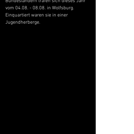
Bundesländern trafen sich dieses Jahr 
vom 04.08. - 08.08. in Wolfsburg. 
Einquartiert waren sie in einer 
Jugendherberge.