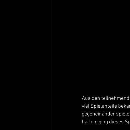
Aus den teilnehmende
viel Spielanteile be
gegeneinander spiele
hatten, ging dieses S