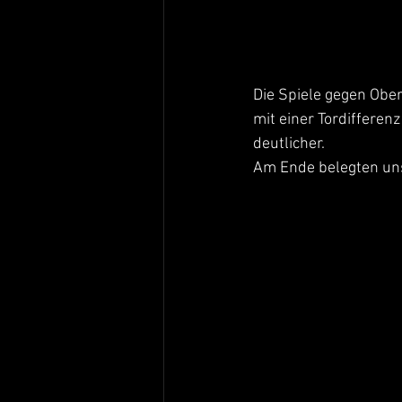
Die Spiele gegen Obe
mit einer Tordifferen
deutlicher. 
Am Ende belegten uns