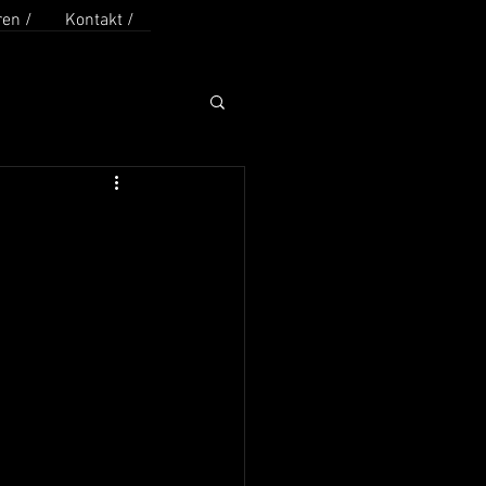
en /
Kontakt /