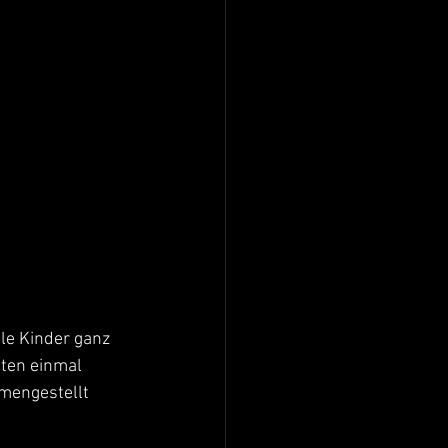
le Kinder ganz 
ten einmal 
mengestellt 