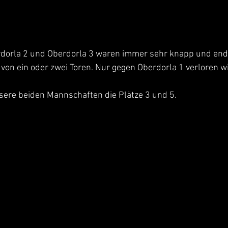
rdorla 2 und Oberdorla 3 waren immer sehr knapp und end
z von ein oder zwei Toren. Nur gegen Oberdorla 1 verloren wi
ere beiden Mannschaften die Plätze 3 und 5. 