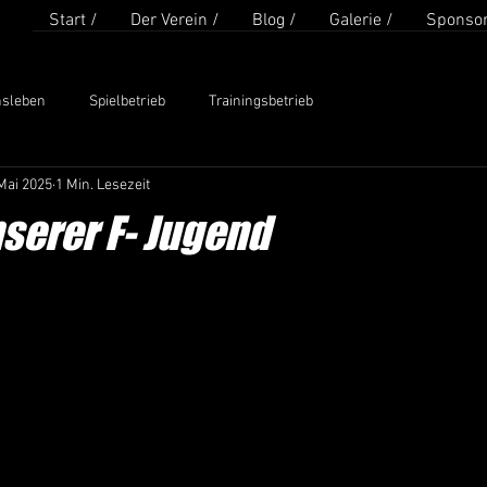
Start /
Der Verein /
Blog /
Galerie /
Sponsor
nsleben
Spielbetrieb
Trainingsbetrieb
Mai 2025
1 Min. Lesezeit
serer F- Jugend
en bewertet.