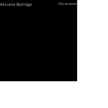
Alle ansehen
Aktuelle Beiträge
Kommentare
0.0 / 5 (0)