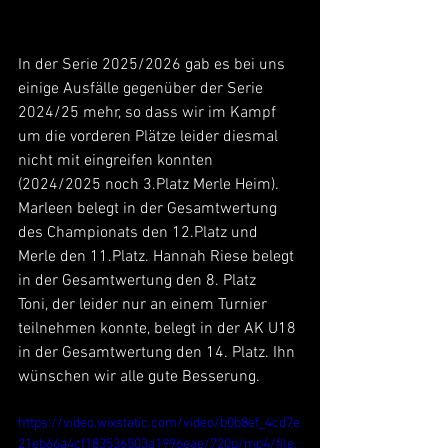
In der Serie 2025/2026 gab es bei uns 
einige Ausfälle gegenüber der Serie 
2024/25 mehr, so dass wir im Kampf 
um die vorderen Plätze leider diesmal 
nicht mit eingreifen konnten 
(2024/2025 noch 3.Platz Merle Heim).
Marleen belegt in der Gesamtwertung 
des Championats den 12.Platz und 
Merle den 11.Platz. Hannah Riese belegt 
in der Gesamtwertung den 8. Platz
Toni, der leider nur an einem Turnier 
teilnehmen konnte, belegt in der AK U18 
in der Gesamtwertung den 14. Platz. Ihn 
wünschen wir alle gute Besserung.
https://video.wixstatic.com/video/b0b8ef_4cd7e
21eb66a4cf183536503a1996eae/720p/mp4/file.