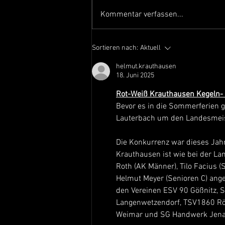
Jahreshauptversammlung 2026
Kommentar verfassen...
Sortieren nach:
Aktuell
helmut.krauthausen
18. Juni 2025
Rot-Weiß Krauthausen Kegeln- V
Bevor es in die Sommerferien g
Lauterbach um den Landesmeist
Die Konkurrenz war dieses Jahr
Krauthausen ist wie bei der L
Roth (AK Männer), Tilo Facius 
Helmut Meyer (Senioren C) ange
den Vereinen ESV 90 Gößnitz, 
Langenwetzendorf, TSV1860 Rö
Weimar und SG Handwerk Jena