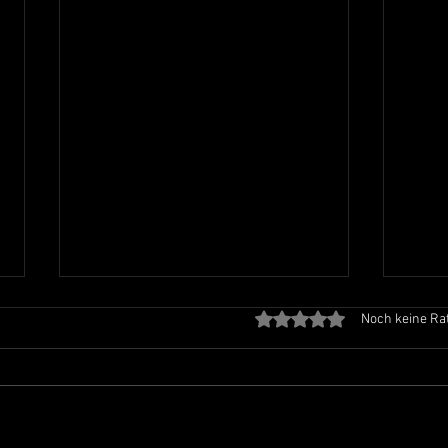
Mit 0 von 5 Sternen bewe
Noch keine Ra