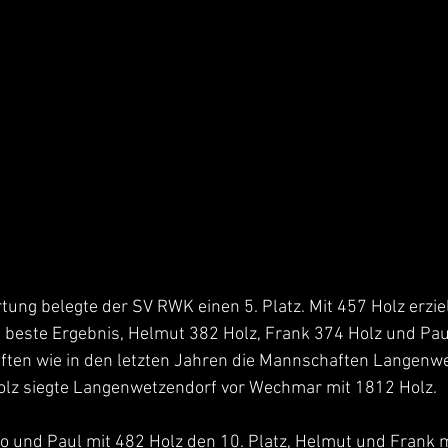
ung belegte der SV RWK einen 5. Platz. Mit 457 Holz erzielt
 beste Ergebnis, Helmut 382 Holz, Frank 374 Holz und Pau
ften wie in den letzten Jahren die Mannschaften Langenw
lz siegte Langenwetzendorf vor Wechmar mit 1812 Holz.
o und Paul mit 482 Holz den 10. Platz, Helmut und Frank m