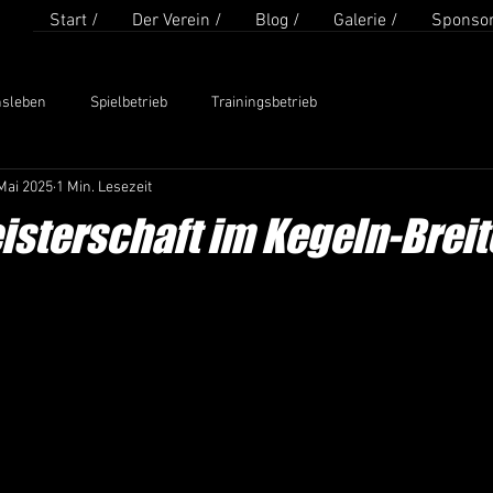
Start /
Der Verein /
Blog /
Galerie /
Sponsor
nsleben
Spielbetrieb
Trainingsbetrieb
Mai 2025
1 Min. Lesezeit
sterschaft im Kegeln-Breit
en bewertet.