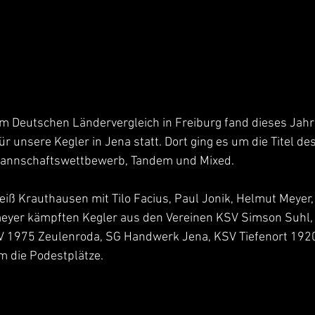
m Deutschen Ländervergleich in Freiburg fand dieses Jahr
ür unsere Kegler in Jena statt. Dort ging es um die Titel des
annschaftswettbewerb, Tandem und Mixed.
ß Krauthausen mit Tilo Facius, Paul Jonik, Helmut Meyer,
eyer kämpften Kegler aus den Vereinen KSV Simson Suhl,
V 1975 Zeulenroda, SG Handwerk Jena, KSV Tiefenort 192
 die Podestplätze. 