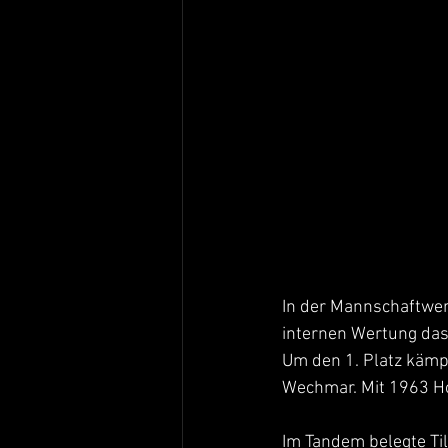
In der Mannschaftwert
internen Wertung das
Um den 1. Platz kämp
Wechmar. Mit 1963 Ho
Im Tandem belegte Til