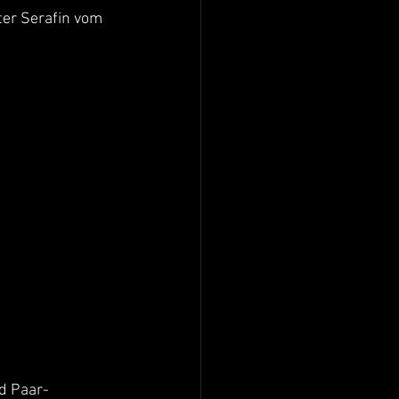
ter Serafin vom 
d Paar-