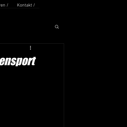
en /
Kontakt /
ensport