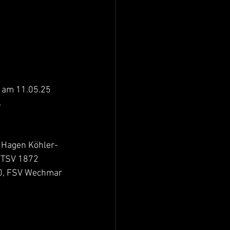
 am 11.05.25 
 
 Hagen Köhler-
 TSV 1872 
0, FSV Wechmar 