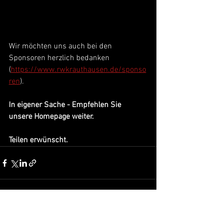
Wir möchten uns auch bei den 
Sponsoren herzlich bedanken
(
https://www.rwkrauthausen.de/sponso
ren
).
In eigener Sache - Empfehlen Sie 
unsere Homepage weiter.
Teilen erwünscht.
Alle ansehen