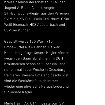
Kreiseinzelmeisterschaften (KEM) der 
Jugend A, B und C statt. Angetreten sind 
24 Nachwuchs-Kegler aus den Vereinen 
SV Mihla, SV Blau-Weiß Creuzburg, Grün-
Weiß Eisenach, HKSV Lauterbach und 
ESV Gerstungen.
Gespielt wurde 120 Wurf (+10 
Probewürfe) auf 4 Bahnen. Da war 
Kondition gefragt. Unsere Kegler können 
wegen den Baumaßnahmen im DGH 
Krauthausen schon seit über ein Jahr 
nur einmal in der Woche in Creuzburg 
trainieren. Diesem Umstand geschuldet 
sind die Wettkämpfe auch immer 
wieder eine physische Herausforderung 
für unsere Kegler.
Merle Heim (AK U14) musste vom SV 