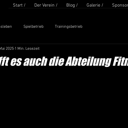
Start /
Der Verein /
Blog /
Galerie /
Sponsor
nsleben
Spielbetrieb
Trainingsbetrieb
Mai 2025
1 Min. Lesezeit
ifft es auch die Abteilung Fi
en bewertet.