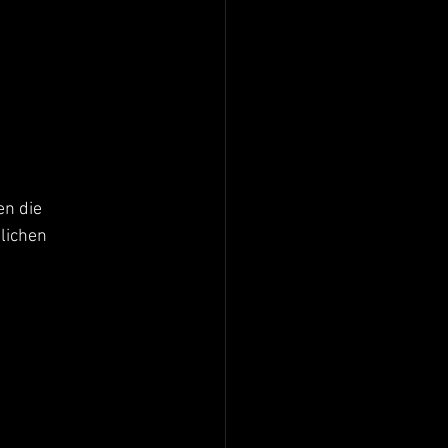
n die 
lichen 