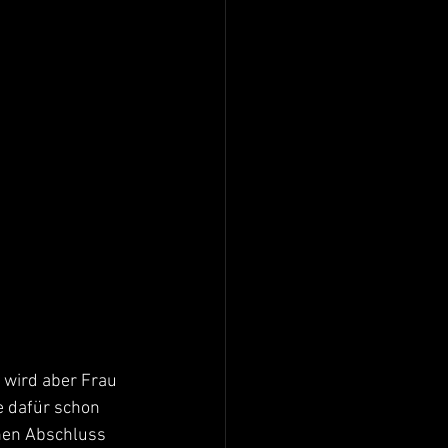
 wird aber Frau 
e dafür schon 
hen Abschluss 