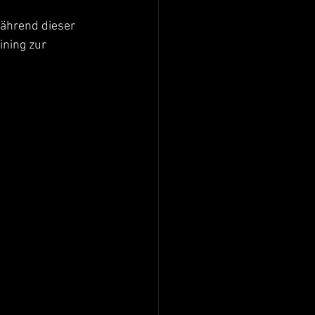
während dieser 
ning zur 