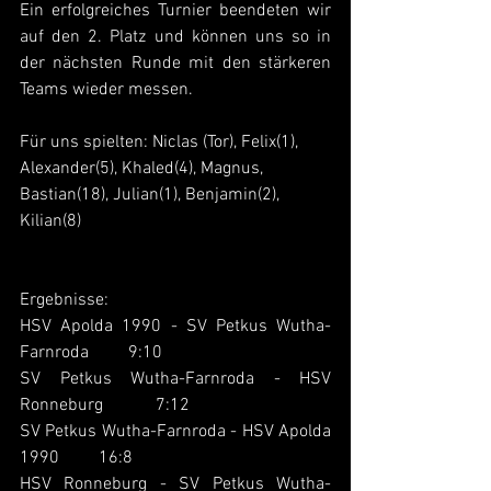
Ein erfolgreiches Turnier beendeten wir 
auf den 2. Platz und können uns so in 
der nächsten Runde mit den stärkeren 
Teams wieder messen.
Für uns spielten: Niclas (Tor), Felix(1), 
Alexander(5), Khaled(4), Magnus, 
Bastian(18), Julian(1), Benjamin(2), 
Kilian(8)
Ergebnisse:
HSV Apolda 1990 - SV Petkus Wutha-
Farnroda         9:10
SV Petkus Wutha-Farnroda - HSV 
Ronneburg            7:12
SV Petkus Wutha-Farnroda - HSV Apolda 
1990         16:8
HSV Ronneburg - SV Petkus Wutha-