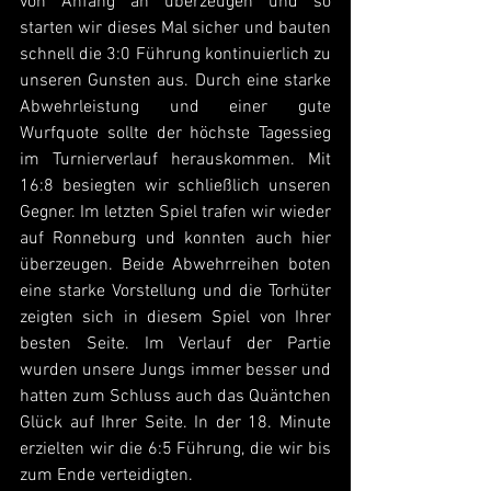
von Anfang an überzeugen und so 
starten wir dieses Mal sicher und bauten 
schnell die 3:0 Führung kontinuierlich zu 
unseren Gunsten aus. Durch eine starke 
Abwehrleistung und einer gute 
Wurfquote sollte der höchste Tagessieg 
im Turnierverlauf herauskommen. Mit 
16:8 besiegten wir schließlich unseren 
Gegner. Im letzten Spiel trafen wir wieder 
auf Ronneburg und konnten auch hier 
überzeugen. Beide Abwehrreihen boten 
eine starke Vorstellung und die Torhüter 
zeigten sich in diesem Spiel von Ihrer 
besten Seite. Im Verlauf der Partie 
wurden unsere Jungs immer besser und 
hatten zum Schluss auch das Quäntchen 
Glück auf Ihrer Seite. In der 18. Minute 
erzielten wir die 6:5 Führung, die wir bis 
zum Ende verteidigten.