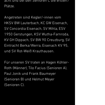
acht und bei den Senioren C die ersten7 
Plätze.
Angetreten sind Kegler/-innen vom 
HKSV BW Lauterbach, KC GW Eisenach, 
SV Concordia Eisenach, SV Mihla, ESV 
1950 Gerstungen, KSV Wutha-Farnroda, 
KV GH Dippach, SV BW 90 Creuzburg, SV 
Eintracht Berka/Werra, Eisenach KV 95, 
und SV Rot-Weiß Krauthausen.
Für unseren SV traten an Hagen Köhler-
Roth (Männer), Tilo Facius (Senioren A), 
Paul Jonik und Frank Baumeyer 
(Senioren B) und Helmut Meyer 
(Senioren C).