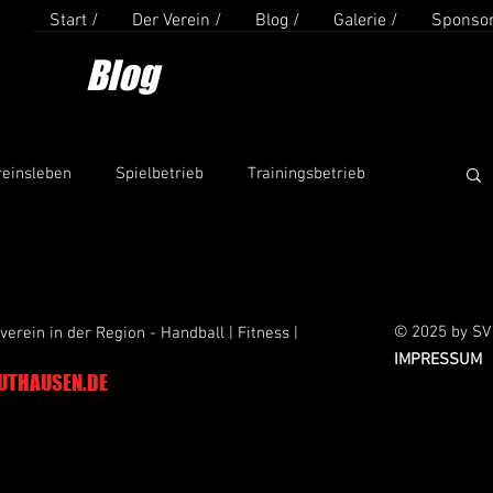
Start /
Der Verein /
Blog /
Galerie /
Sponsor
Blog
reinsleben
Spielbetrieb
Trainingsbetrieb
© 2025 by SV
verein in der Region - Handball | Fitness |
IMPRESSUM
UTHAUSEN.DE