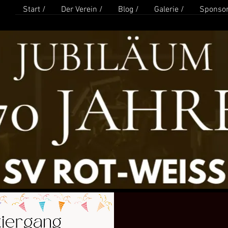
Start /
Der Verein /
Blog /
Galerie /
Sponsor