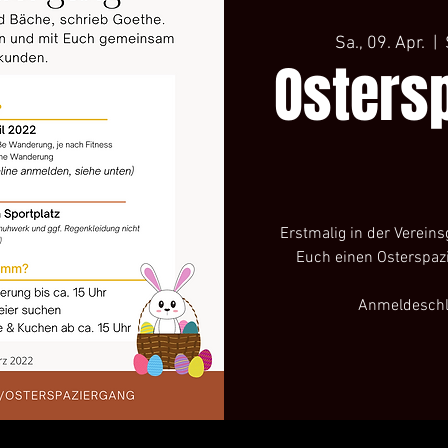
Sa., 09. Apr.
  |  
Osters
Erstmalig in der Vereins
Euch einen Osterspazi
Anmeldeschl