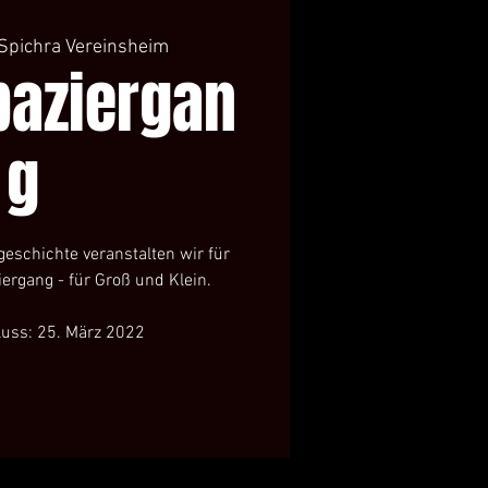
Spichra Vereinsheim
paziergan
g
geschichte veranstalten wir für
ergang - für Groß und Klein.
uss: 25. März 2022