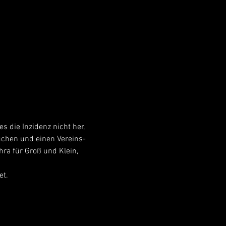
s die Inzidenz nicht her, 
uchen und einen Vereins-
ra für Groß und Klein, 
et.