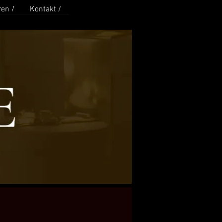
en /
Kontakt /