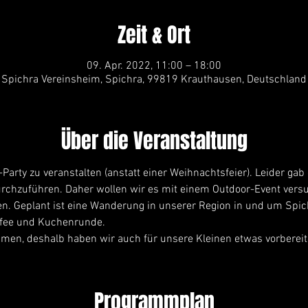
Zeit & Ort
09. Apr. 2022, 11:00 – 18:00
Spichra Vereinsheim, Spichra, 99819 Krauthausen, Deutschland
Über die Veranstaltung
Party zu veranstalten (anstatt einer Weihnachtsfeier). Leider gab e
urchzuführen. Daher wollen wir es mit einem Outdoor-Event vers
n. Geplant ist eine Wanderung in unserer Region in und um Spich
ffee und Kuchenrunde. 
men, deshalb haben wir auch für unsere Kleinen etwas vorbereit
Programmplan