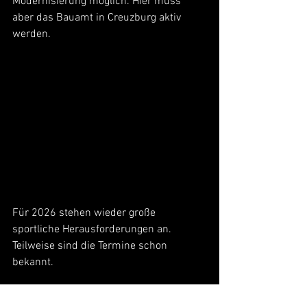
Modernisierung möglich. Hier muss 
aber das Bauamt in Creuzburg aktiv 
werden.
Für 2026 stehen wieder große 
sportliche Herausforderungen an. 
Teilweise sind die Termine schon 
bekannt.
Die Mitglieder der Abteilung Kegeln und 