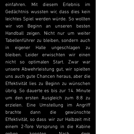
einfahren. Mit diesem Erlebnis im 
Gedächtnis wussten wir, dass dies kein 
leichtes Spiel werden würde. So wollten 
wir von Beginn an unseren besten 
Handball zeigen. Nicht nur um weiter 
Tabellenführer zu bleiben, sondern auch 
in eigener Halle ungeschlagen zu 
bleiben. Leider erwischten wir einen 
nicht so optimalen Start. Zwar war 
unsere Abwehrleistung gut, wir spielten 
uns auch gute Chancen heraus, aber die 
Effektivität lies zu Beginn zu wünschen 
übrig. So dauerte es bis zur 14. Minute 
um den ersten Ausgleich zum 8:8 zu 
erzielen. Eine Umstellung im Angriff 
brachte dann die gewünschte 
Effektivität, so dass wir zur Halbzeit mit 
einem 2-Tore Vorsprung in die Kabine 
gehen konnten. Nach dem 